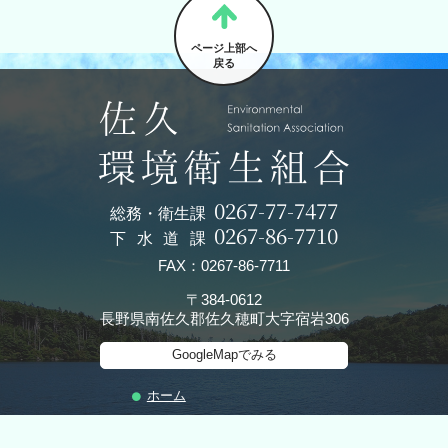
ページ上部へ
戻る
0267-77-7477
総務・衛生課
0267-86-7710
下水道課
FAX：0267-86-7711
〒384-0612
長野県南佐久郡佐久穂町大字宿岩306
GoogleMapでみる
ホーム
お知らせ